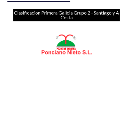
Clasificacion Primera Galicia Grupo 2 - Santiago y A
Costa