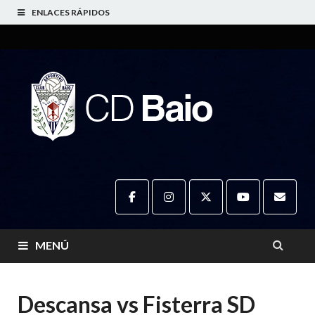
ENLACES RÁPIDOS
CD
Web oficial do CD
Baio
Baio
MENÚ
Descansa vs Fisterra SD